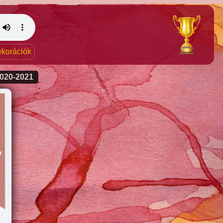
dekorációk
020-2021