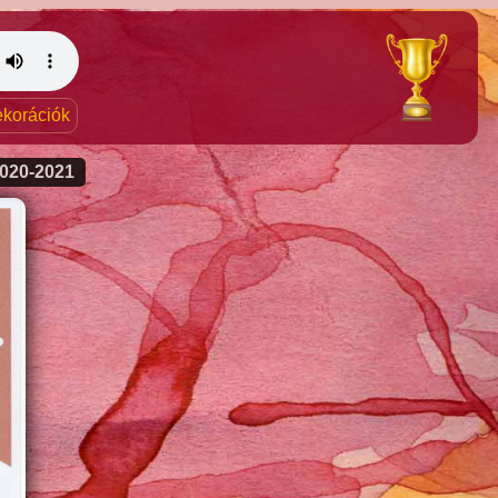
dekorációk
020-2021