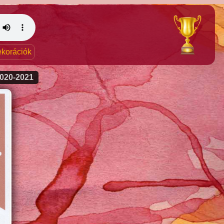
dekorációk
020-2021