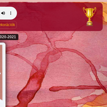
dekorációk
020-2021