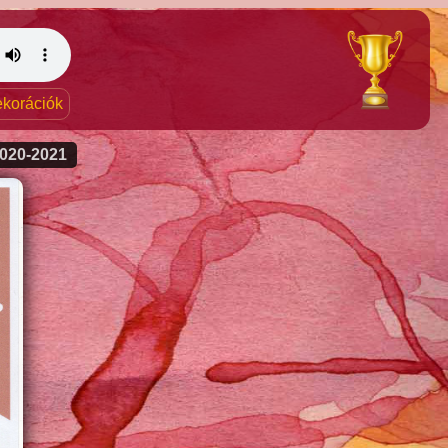
dekorációk
020-2021