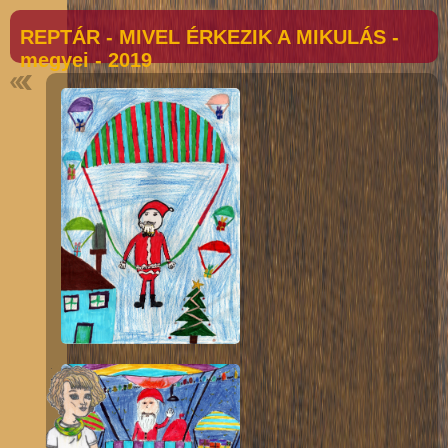
REPTÁR - MIVEL ÉRKEZIK A MIKULÁS -
megyei - 2019