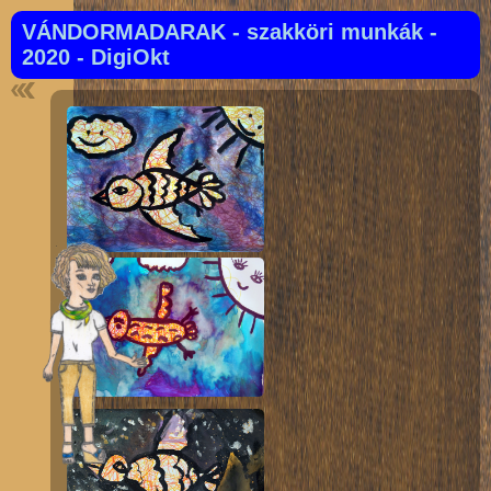
VÁNDORMADARAK - szakköri munkák -
2020 - DigiOkt