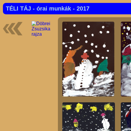
TÉLI TÁJ - órai munkák - 2017