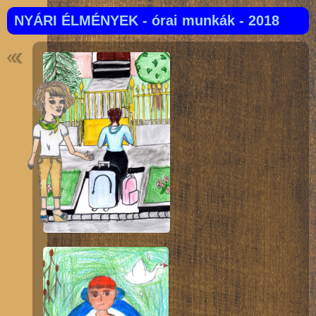
NYÁRI ÉLMÉNYEK - órai munkák - 2018