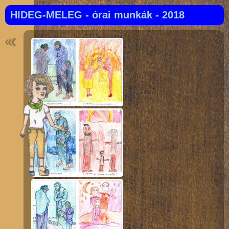
HIDEG-MELEG - órai munkák - 2018