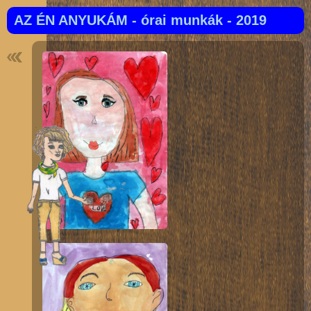
AZ ÉN ANYUKÁM - órai munkák - 2019