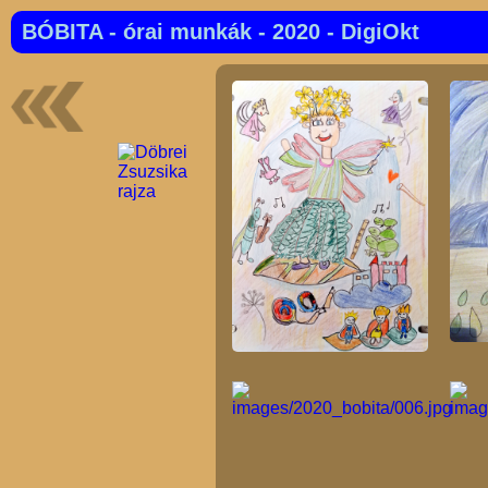
BÓBITA - órai munkák - 2020 - DigiOkt