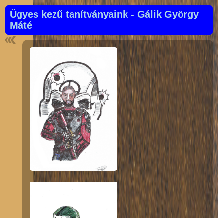
Ügyes kezű tanítványaink - Gálik György
Máté