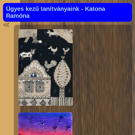
Ügyes kezű tanítványaink - Katona
Ramóna