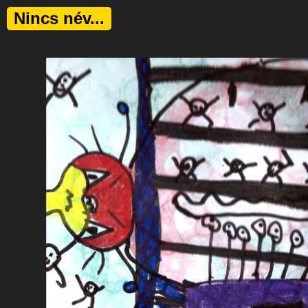
Nincs név...