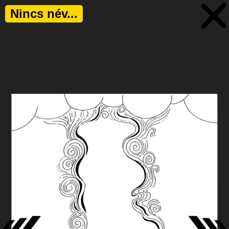
Nincs név...