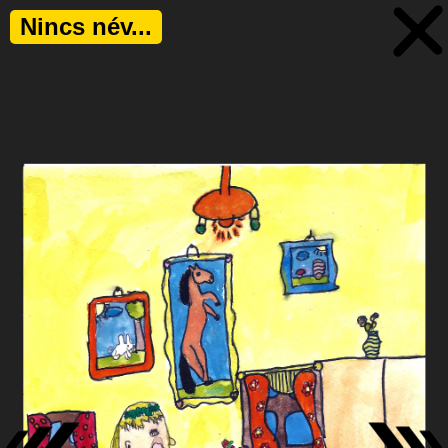
Nincs név...