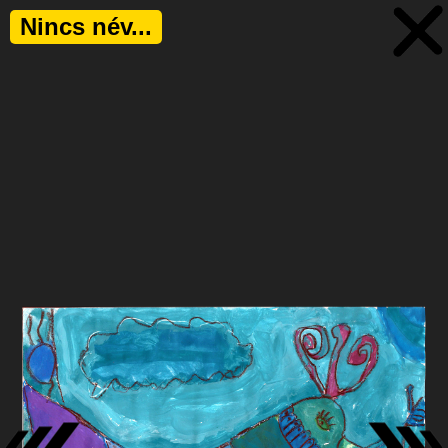
Nincs név...