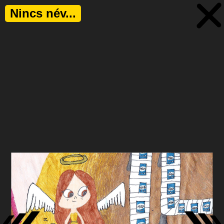
Nincs név...