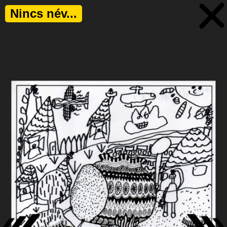
Nincs név...