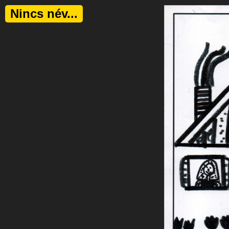
Nincs név...