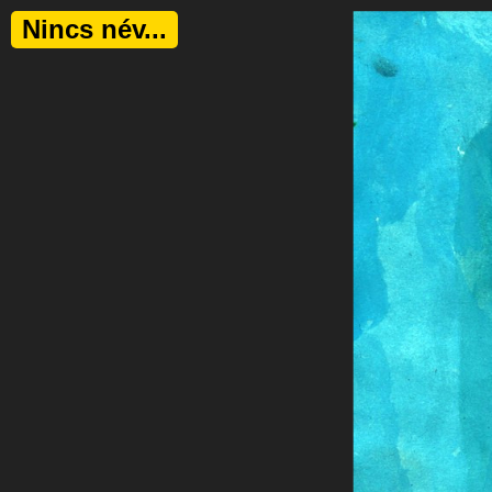
Nincs név...