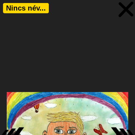
Nincs név...