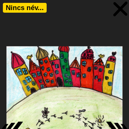
Nincs név...